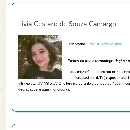
Livia Cestaro de Souza Camargo
Orientador:
Prof. Dr. Rômulo Ando
Efeitos da foto e termodegradação art
Caracterização química por microscopia
de microplásticos (MPs) expostos aos t
ultravioleta (UV-A/B e UV-C) e térmico durante o período de 4000 h, 
degradados, e suas morfologias.