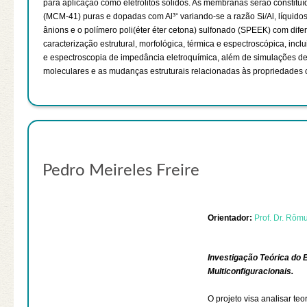
para aplicação como eletrólitos sólidos. As membranas serão constitu
(MCM-41) puras e dopadas com Al³⁺ variando-se a razão Si/Al, líquidos
ânions e o polímero poli(éter éter cetona) sulfonado (SPEEK) com dif
caracterização estrutural, morfológica, térmica e espectroscópica, inc
e espectroscopia de impedância eletroquímica, além de simulações de
moleculares e as mudanças estruturais relacionadas às propriedade
Pedro Meireles Freire
Orientador:
Prof. Dr. Rôm
Investigação Teórica do 
Multiconfiguracionais.
O projeto visa analisar teo