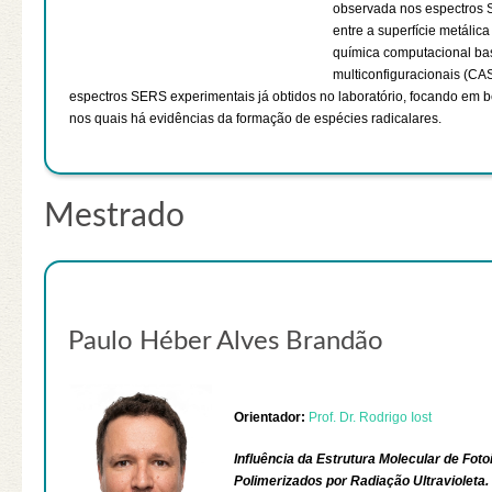
observada nos espectros S
entre a superfície metálic
química computacional ba
multiconfiguracionais (C
espectros SERS experimentais já obtidos no laboratório, focando em b
nos quais há evidências da formação de espécies radicalares.
Mestrado
Paulo Héber Alves Brandão
Orientador:
Prof. Dr. Rodrigo Iost
Influência da Estrutura Molecular de Fo
Polimerizados por Radiação Ultravioleta.