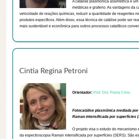
A catálise plasmônica assimétrica é um
metálicas e grafeno. As vantagens da 
velocidade de reações químicas, reduzir a quantidade de reagentes ne
produtos específicos. Além disso, essa técnica de catálise pode ser r
mais sustentável e econômica para outros processos catalíticos conve
Cintia Regina Petroni
Orientador:
Prof. Dra. Paola Cório
Fotocatálise plasmônica mediada por 
Raman intensificada por superfícies 
O projeto visa o estudo do mecanismo e
da espectroscopia Raman intensificada por superfícies (SERS). São es