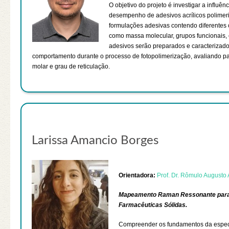
O objetivo do projeto é investigar a influên
desempenho de adesivos acrílicos polimeriz
formulações adesivas contendo diferentes cl
como massa molecular, grupos funcionais, e
adesivos serão preparados e caracterizados
comportamento durante o processo de fotopolimerização, avaliando 
molar e grau de reticulação.
Larissa Amancio Borges
Orientadora:
Prof. Dr. Rômulo Augusto
Mapeamento Raman Ressonante para A
Farmacêuticas Sólidas.
Compreender os fundamentos da espect