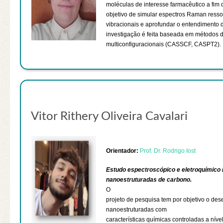
moléculas de interesse farmacêutico a fim d
objetivo de simular espectros Raman resson
vibracionais e aprofundar o entendimento
investigação é feita baseada em métodos 
multiconfiguracionais (CASSCF, CASPT2).
Vitor Rithery Oliveira Cavalari
Orientador:
Prof. Dr. Rodrigo Iost
Estudo espectroscópico e eletroquímico i
nanoestruturadas de carbono.
O
projeto de pesquisa tem por objetivo o des
nanoestruturadas com
características químicas controladas a níve