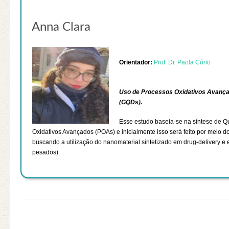
Anna Clara
Orientador:
Prof. Dr. Paola Cório
Uso de Processos Oxidativos Avança
(GQDs).
Esse estudo baseia-se na síntese de 
Oxidativos Avançados (POAs) e inicialmente isso será feito por meio d
buscando a utilização do nanomaterial sintetizado em drug-delivery e
pesados).