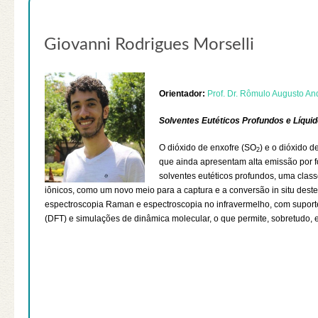
Giovanni Rodrigues Morselli
Orientador:
Prof. Dr. Rômulo Augusto An
Solventes Eutéticos Profundos e Líqui
O dióxido de enxofre (SO
) e o dióxido 
2
que ainda apresentam alta emissão por f
solventes eutéticos profundos, uma clas
iônicos, como um novo meio para a captura e a conversão in situ destes
espectroscopia Raman e espectroscopia no infravermelho, com suporte
(DFT) e simulações de dinâmica molecular, o que permite, sobretudo, e