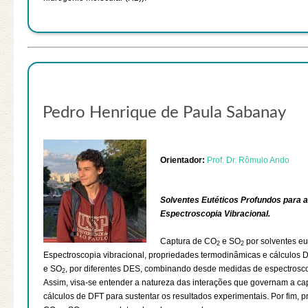
Pedro Henrique de Paula Sabanay
Orientador:
Prof. Dr. Rômulo Ando
Solventes Eutéticos Profundos para 
Espectroscopia Vibracional.
Captura de CO
e SO
por solventes eu
2
2
Espectroscopia vibracional, propriedades termodinâmicas e cálculos
e SO
, por diferentes DES, combinando desde medidas de espectrosco
2
Assim, visa-se entender a natureza das interações que governam a cap
cálculos de DFT para sustentar os resultados experimentais. Por fim,