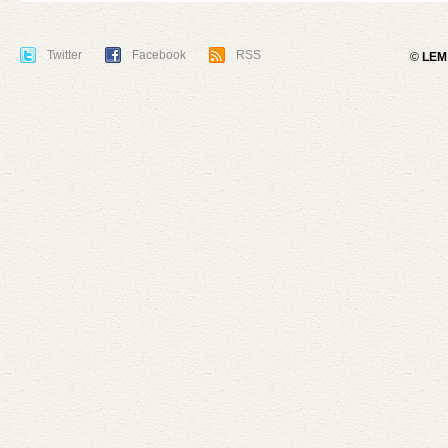
Twitter
Facebook
RSS
©
LEM 