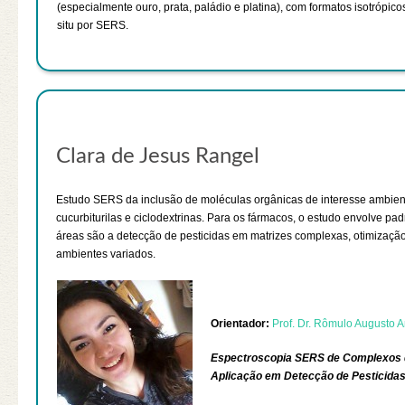
(especialmente ouro, prata, paládio e platina), com formatos isotrópic
situ por SERS.
Clara de Jesus Rangel
Estudo SERS da inclusão de moléculas orgânicas de interesse ambient
cucurbiturilas e ciclodextrinas. Para os fármacos, o estudo envolve pad
áreas são a detecção de pesticidas em matrizes complexas, otimização 
ambientes variados.
Orientador:
Prof. Dr. Rômulo Augusto 
Espectroscopia SERS de Complexos d
Aplicação em Detecção de Pesticida