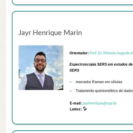
Jayr Henrique Marin
Orientador:
Prof. Dr. Rômulo Augusto 
Espectroscopia SERS em estudos de s
SERS
marcador Raman em células
Tratamento quimiométrico de dado
E-mail:
jayrhenrique@usp.br
Lattes: