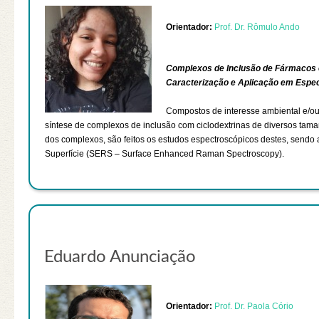
Orientador:
Prof. Dr. Rômulo Ando
Complexos de Inclusão de Fármacos e
Caracterização e Aplicação em Espe
Compostos de interesse ambiental e/ou
síntese de complexos de inclusão com ciclodextrinas de diversos tam
dos complexos, são feitos os estudos espectroscópicos destes, sendo a
Superfície (SERS – Surface Enhanced Raman Spectroscopy).
Eduardo Anunciação
Orientador:
Prof. Dr. Paola Cório