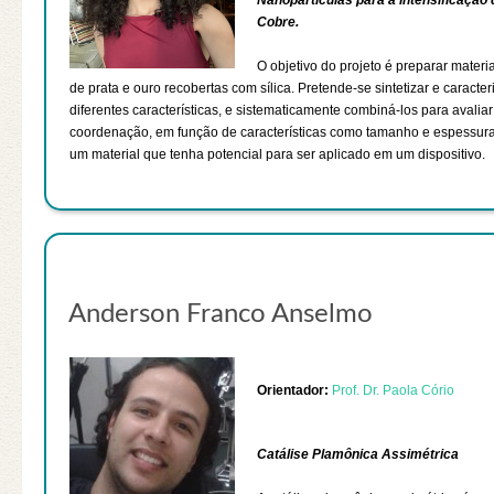
Cobre.
O objetivo do projeto é preparar materi
de prata e ouro recobertas com sílica. Pretende-se sintetizar e carac
diferentes características, e sistematicamente combiná-los para avalia
coordenação, em função de características como tamanho e espessura 
um material que tenha potencial para ser aplicado em um dispositivo.
Anderson Franco Anselmo
Orientador:
Prof. Dr. Paola Cório
Catálise Plamônica Assimétrica